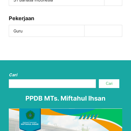
Pekerjaan
Guru
Cari
Cari
PPDB MTs. Miftahul Ihsan