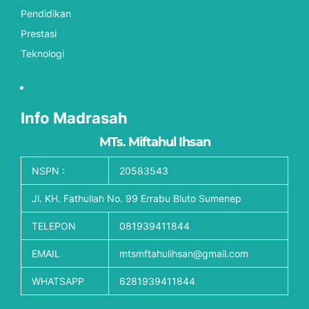
Pendidikan
Prestasi
Teknologi
Info Madrasah
MTs. Miftahul Ihsan
NSPN :
20583543
Jl. KH. Fathullah No. 99 Errabu Bluto Sumenep
TELEPON
081939411844
EMAIL
mtsmftahulihsan@gmail.com
WHATSAPP
6281939411844