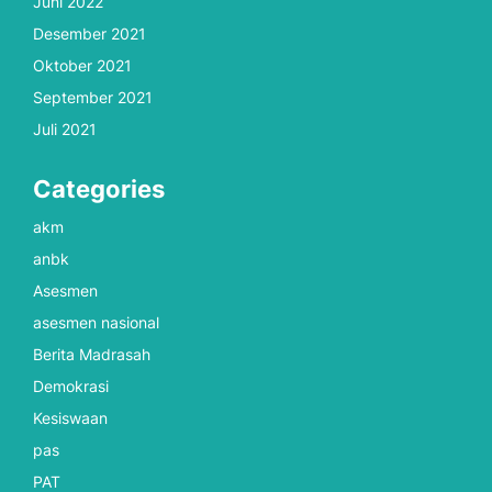
Juni 2022
Desember 2021
Oktober 2021
September 2021
Juli 2021
Categories
akm
anbk
Asesmen
asesmen nasional
Berita Madrasah
Demokrasi
Kesiswaan
pas
PAT