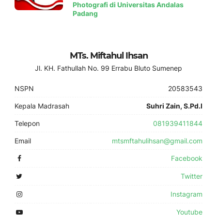
Photografi di Universitas Andalas
Padang
MTs. Miftahul Ihsan
Jl. KH. Fathullah No. 99 Errabu Bluto Sumenep
NSPN
20583543
Kepala Madrasah
Suhri Zain, S.Pd.I
Telepon
081939411844
Email
mtsmftahulihsan@gmail.com
Facebook
Twitter
Instagram
Youtube