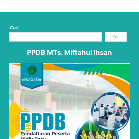
Cari
Cari
PPDB MTs. Miftahul Ihsan