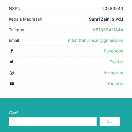
NSPN
20583543
Kepala Madrasah
Suhri Zain, S.Pd.I
Telepon
081939411844
Email
mtsmftahulihsan@gmail.com
Facebook
Twitter
Instagram
Youtube
Cari
Cari