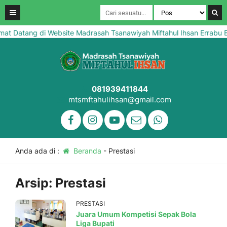
t Datang di Website Madrasah Tsanawiyah Miftahul Ihsan Errabu Bl
081939411844
mtsmftahulihsan@gmail.com
Anda ada di :
Beranda
-
Prestasi
Arsip:
Prestasi
PRESTASI
Juara Umum Kompetisi Sepak Bola
Liga Bupati