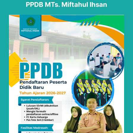
PPDB MTs. Miftahul Ihsan