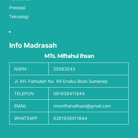
Prestasi
Teknologi
Info Madrasah
MTs. Miftahul Ihsan
NSPN :
20583543
Jl. KH. Fathullah No. 99 Errabu Bluto Sumenep
TELEPON
081939411844
EMAIL
mtsmftahulihsan@gmail.com
WHATSAPP
6281939411844