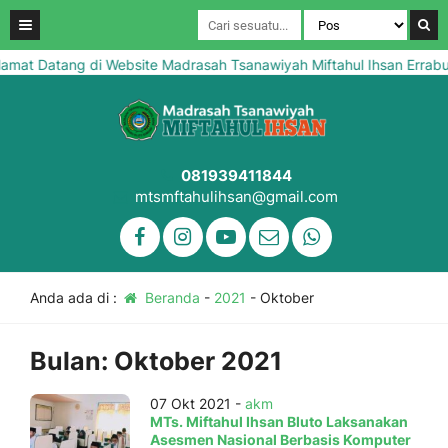
at Datang di Website Madrasah Tsanawiyah Miftahul Ihsan Errabu 
081939411844
mtsmftahulihsan@gmail.com
Anda ada di :
Beranda
-
2021
-
Oktober
Bulan:
Oktober 2021
07 Okt 2021 -
akm
MTs. Miftahul Ihsan Bluto Laksanakan
Asesmen Nasional Berbasis Komputer