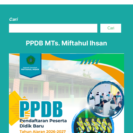
Cari
Cari
PPDB MTs. Miftahul Ihsan