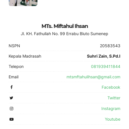
MTs. Miftahul Ihsan
Jl. KH. Fathullah No. 99 Errabu Bluto Sumenep
NSPN
20583543
Kepala Madrasah
Suhri Zain, S.Pd.I
Telepon
081939411844
Email
mtsmftahulihsan@gmail.com
Facebook
Twitter
Instagram
Youtube