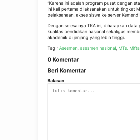
“Karena ini adalah program pusat dengan stan
ini kali pertama dilaksanakan untuk tingkat 
pelaksanaan, akses siswa ke server Kemend
Dengan selesainya TKA ini, diharapkan data
kualitas pendidikan nasional sekaligus mem
akademik di jenjang yang lebih tinggi.
Tag :
Asesmen
,
asesmen nasional
,
MTs. Mift
0 Komentar
Beri Komentar
Balasan