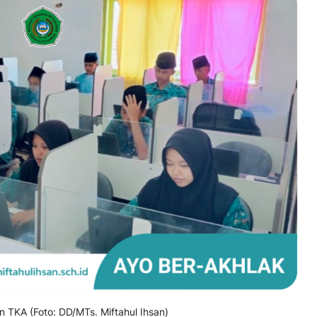
 TKA (Foto: DD/MTs. Miftahul Ihsan)