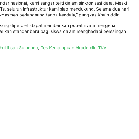
dar nasional, kami sangat teliti dalam sinkronisasi data. Meski
MTs, seluruh infrastruktur kami siap mendukung. Selama dua hari
ikdasmen berlangsung tanpa kendala,” pungkas Khairuddin.
 yang diperoleh dapat memberikan potret nyata mengenai
berikan standar baru bagi siswa dalam menghadapi persaingan
ahul Ihsan Sumenep
,
Tes Kemampuan Akademik
,
TKA