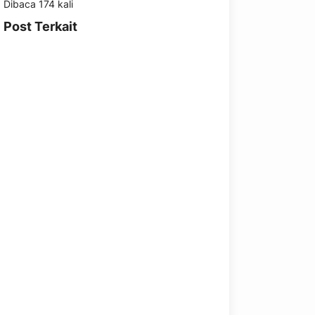
Dibaca 174 kali
Post Terkait