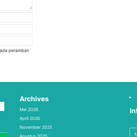
 pada peramban
Archives
Mei 2026
In
April 2026
n
November 2025
N
Agustus 2025