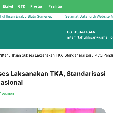
Ekskul
GTK
Prestasi
Fasilitas
san Errabu Bluto Sumenep
Selamat Datang di Website Madrasa
081939411844
mtsmftahulihsan@gmail.
iftahul Ihsan Sukses Laksanakan TKA, Standarisasi Baru Mutu Pendi
ses Laksanakan TKA, Standarisasi
asional
Asesmen