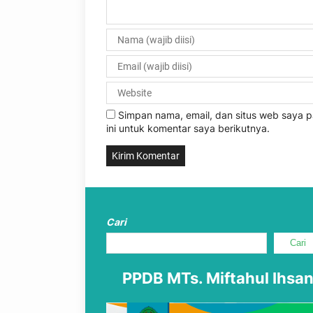
Simpan nama, email, dan situs web saya
ini untuk komentar saya berikutnya.
Cari
Cari
PPDB MTs. Miftahul Ihsa