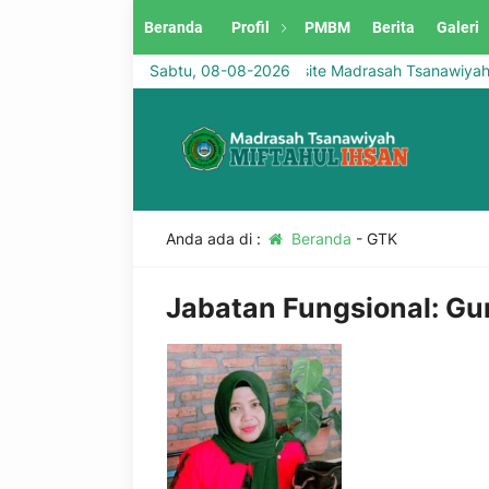
Beranda
Profil
PMBM
Berita
Galeri
Selamat Datang di Website Madrasah Tsanawiyah Mif
Sabtu, 08-08-2026
Anda ada di :
Beranda
-
GTK
Jabatan Fungsional:
Gur