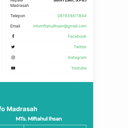
Madrasah
Telepon
081939411844
Email
mtsmftahulihsan@gmail.com
Facebook
Twitter
Instagram
Youtube
fo Madrasah
MTs. Miftahul Ihsan