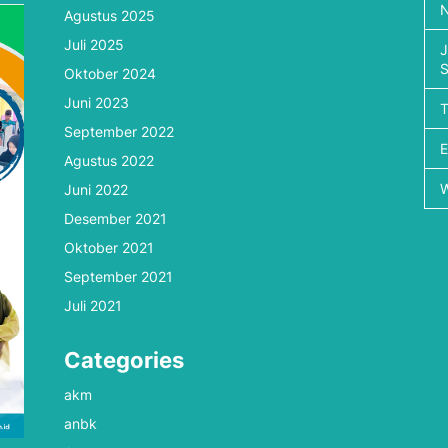
N
Agustus 2025
Juli 2025
J
Oktober 2024
Juni 2023
September 2022
Agustus 2022
Juni 2022
Desember 2021
Oktober 2021
September 2021
Juli 2021
Categories
akm
anbk