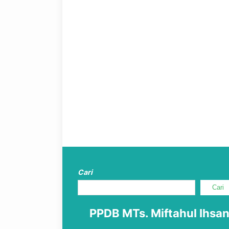
Cari
Cari
PPDB MTs. Miftahul Ihsa