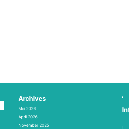
Archives
Mei 2026
In
April 2026
n
November 2025