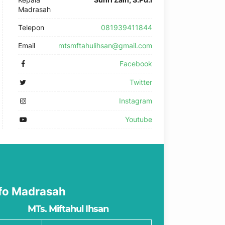
Madrasah
Telepon
081939411844
Email
mtsmftahulihsan@gmail.com
Facebook
Twitter
Instagram
Youtube
fo Madrasah
MTs. Miftahul Ihsan