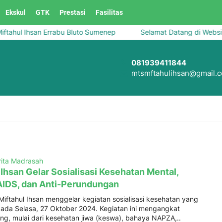
Ekskul
GTK
Prestasi
Fasilitas
hul Ihsan Errabu Bluto Sumenep
Selamat Datang di Website 
081939411844
mtsmftahulihsan@gmail.
rita Madrasah
Ihsan Gelar Sosialisasi Kesehatan Mental,
IDS, dan Anti-Perundungan
ftahul Ihsan menggelar kegiatan sosialisasi kesehatan yang
ada Selasa, 27 Oktober 2024. Kegiatan ini mengangkat
ing, mulai dari kesehatan jiwa (keswa), bahaya NAPZA,..