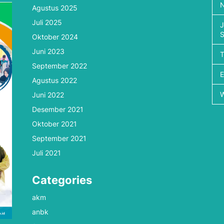
N
Agustus 2025
Juli 2025
J
Oktober 2024
Juni 2023
September 2022
Agustus 2022
Juni 2022
Desember 2021
Oktober 2021
September 2021
Juli 2021
Categories
akm
anbk