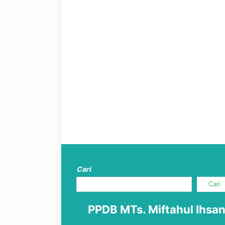
Cari
Cari
PPDB MTs. Miftahul Ihsa