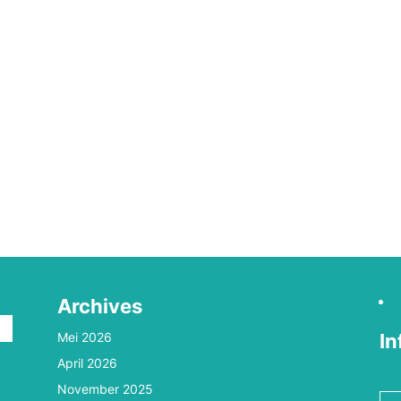
Archives
Mei 2026
In
April 2026
n
November 2025