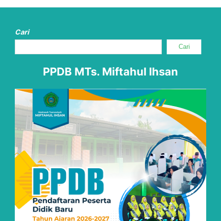
Cari
Cari
PPDB MTs. Miftahul Ihsan