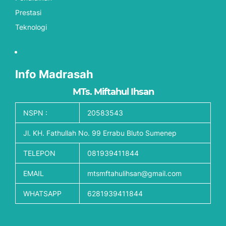
Prestasi
Teknologi
Info Madrasah
MTs. Miftahul Ihsan
NSPN :
20583543
Jl. KH. Fathullah No. 99 Errabu Bluto Sumenep
TELEPON
081939411844
EMAIL
mtsmftahulihsan@gmail.com
WHATSAPP
6281939411844