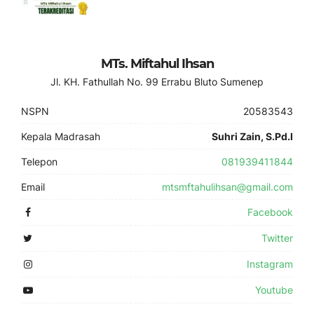
MTs. Miftahul Ihsan
Jl. KH. Fathullah No. 99 Errabu Bluto Sumenep
NSPN
20583543
Kepala Madrasah
Suhri Zain, S.Pd.I
Telepon
081939411844
Email
mtsmftahulihsan@gmail.com
Facebook
Twitter
Instagram
Youtube