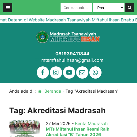
t Datang di Website Madrasah Tsanawiyah Miftahul Ihsan Errabu Bl
081939411844
mtsmftahulihsan@gmail.com
Anda ada di :
Beranda
-
Tag "Akreditasi Madrasah"
Tag:
Akreditasi Madrasah
27 Mei 2026 -
Berita Madrasah
MTs Miftahul Ihsan Resmi Raih
Akreditasi “B” Tahun 2026