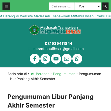
atang di Website Madrasah Tsanawiyah Miftahul Ihsan Errabu Blut
081939411844
mtsmftahulihsan@gmail.com
Anda ada di :
Beranda
-
Pengumuman
-
Pengumuman
Libur Panjang Akhir Semester
Pengumuman Libur Panjang
Akhir Semester