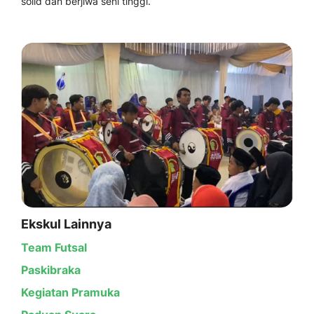
solid dan berjiwa seni tinggi.
Ekskul Lainnya
Team Futsal
Paskibraka
Kegiatan Pramuka