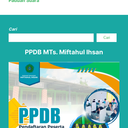
Paduan Suara
Cari
Cari
PPDB MTs. Miftahul Ihsan