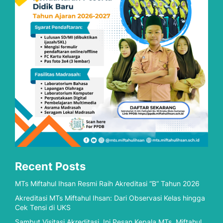
Recent Posts
MTs Miftahul Ihsan Resmi Raih Akreditasi “B” Tahun 2026
Akreditasi MTs Miftahul Ihsan: Dari Observasi Kelas hingga
Cek Tensi di UKS
Sambut Visitasi Akreditasi, Ini Pesan Kepala MTs. Miftahul