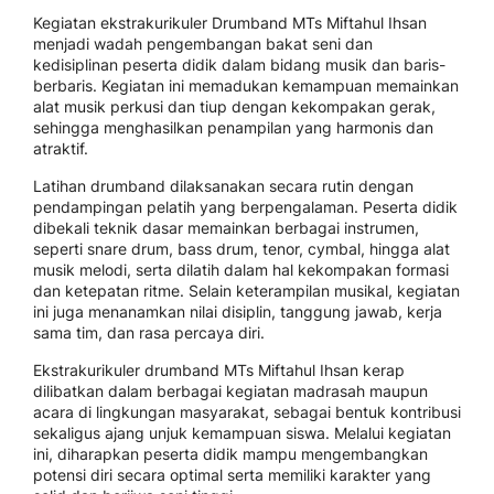
Kegiatan ekstrakurikuler Drumband MTs Miftahul Ihsan
menjadi wadah pengembangan bakat seni dan
kedisiplinan peserta didik dalam bidang musik dan baris-
berbaris. Kegiatan ini memadukan kemampuan memainkan
alat musik perkusi dan tiup dengan kekompakan gerak,
sehingga menghasilkan penampilan yang harmonis dan
atraktif.
Latihan drumband dilaksanakan secara rutin dengan
pendampingan pelatih yang berpengalaman. Peserta didik
dibekali teknik dasar memainkan berbagai instrumen,
seperti snare drum, bass drum, tenor, cymbal, hingga alat
musik melodi, serta dilatih dalam hal kekompakan formasi
dan ketepatan ritme. Selain keterampilan musikal, kegiatan
ini juga menanamkan nilai disiplin, tanggung jawab, kerja
sama tim, dan rasa percaya diri.
Ekstrakurikuler drumband MTs Miftahul Ihsan kerap
dilibatkan dalam berbagai kegiatan madrasah maupun
acara di lingkungan masyarakat, sebagai bentuk kontribusi
sekaligus ajang unjuk kemampuan siswa. Melalui kegiatan
ini, diharapkan peserta didik mampu mengembangkan
potensi diri secara optimal serta memiliki karakter yang