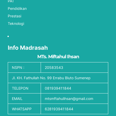
PAT
Pendidikan
Prestasi
Teknologi
Info Madrasah
MTs. Miftahul Ihsan
NSPN :
20583543
Jl. KH. Fathullah No. 99 Errabu Bluto Sumenep
TELEPON
081939411844
EMAIL
mtsmftahulihsan@gmail.com
WHATSAPP
6281939411844