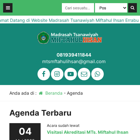
t Datang di Website Madrasah Tsanawiyah Miftahul Ihsan Errabu B
081939411844
mtsmftahulihsan@gmail.com
Anda ada di :
Beranda
-
Agenda
Agenda Terbaru
Acara sudah lewat
04
Visitasi Akreditasi MTs. Miftahul Ihsan