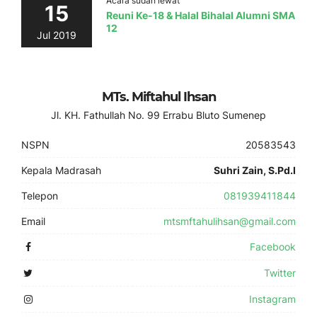
Acara sudah lewat
15
Reuni Ke-18 & Halal Bihalal Alumni SMA
12
Jul 2019
MTs. Miftahul Ihsan
Jl. KH. Fathullah No. 99 Errabu Bluto Sumenep
NSPN
20583543
Kepala Madrasah
Suhri Zain, S.Pd.I
Telepon
081939411844
Email
mtsmftahulihsan@gmail.com
Facebook
Twitter
Instagram