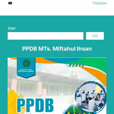
Youtube
Cari
Cari
PPDB MTs. Miftahul Ihsan