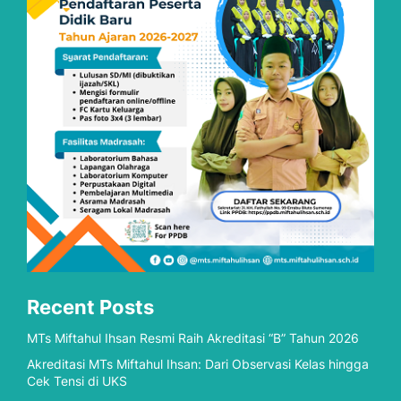
Recent Posts
MTs Miftahul Ihsan Resmi Raih Akreditasi “B” Tahun 2026
Akreditasi MTs Miftahul Ihsan: Dari Observasi Kelas hingga
Cek Tensi di UKS