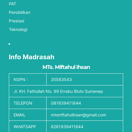
PAT
Pendidikan
Prestasi
Teknologi
Info Madrasah
MTs. Miftahul Ihsan
NSPN :
20583543
Jl. KH. Fathullah No. 99 Errabu Bluto Sumenep
TELEPON
081939411844
EMAIL
mtsmftahulihsan@gmail.com
WHATSAPP
6281939411844