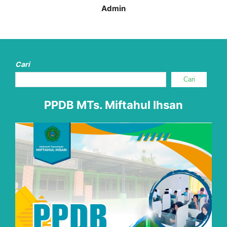
Admin
Cari
Cari
PPDB MTs. Miftahul Ihsan