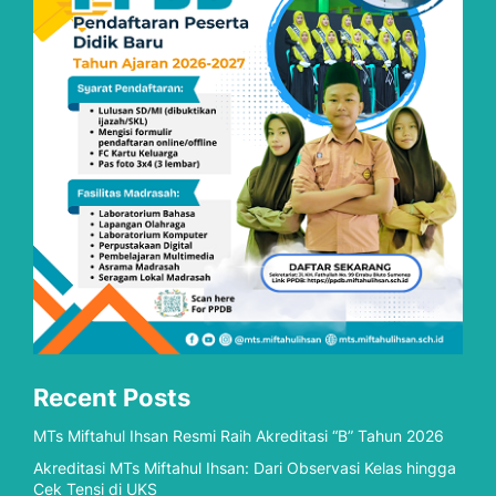
Recent Posts
MTs Miftahul Ihsan Resmi Raih Akreditasi “B” Tahun 2026
Akreditasi MTs Miftahul Ihsan: Dari Observasi Kelas hingga
Cek Tensi di UKS